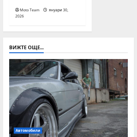
номер
Moto Team
януари 30,
2026
ВИЖТЕ ОЩЕ...
Автомобили