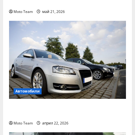
всяка аварийна ситуация
Moto Team
май 21, 2026
Автомобили
Два от най-често срещаните проблеми с
дизеловите автомобили
Moto Team
април 22, 2026