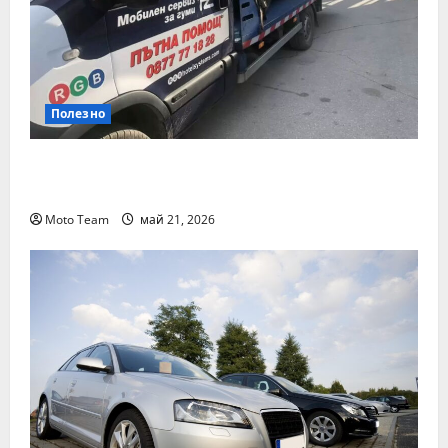
Полезно
Денонощна пътна помощ в Пловдив за
всяка аварийна ситуация
Moto Team
май 21, 2026