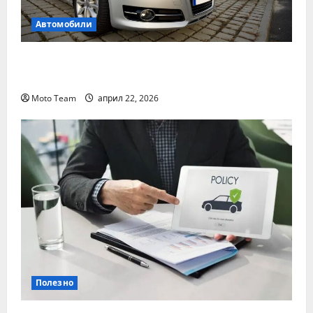
Автомобили
Два от най-често срещаните проблеми с
дизеловите автомобили
Moto Team
април 22, 2026
Полезно