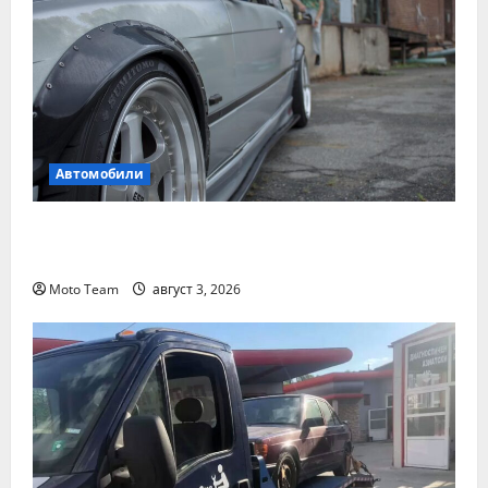
Автомобили
Смяна на автомобил: как да купите и
продадете разумно
Moto Team
август 3, 2026