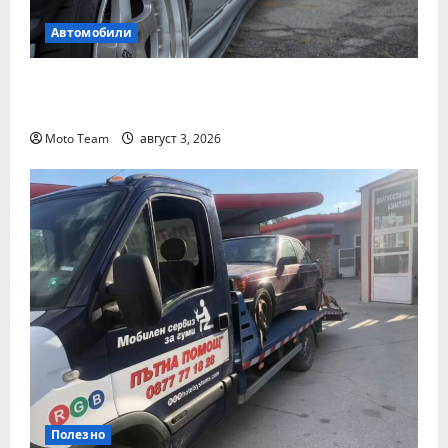
Автомобили
Смяна на автомобил: как да купите и
продадете разумно
Moto Team
август 3, 2026
Полезно