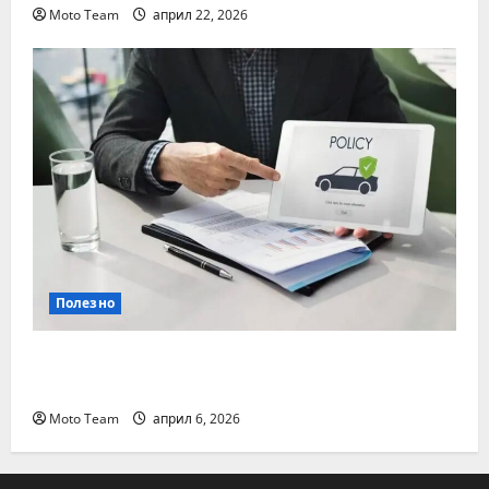
Moto Team
април 22, 2026
Полезно
Кога е най-важно да се направи
проверка на гражданска отговорност
Moto Team
април 6, 2026