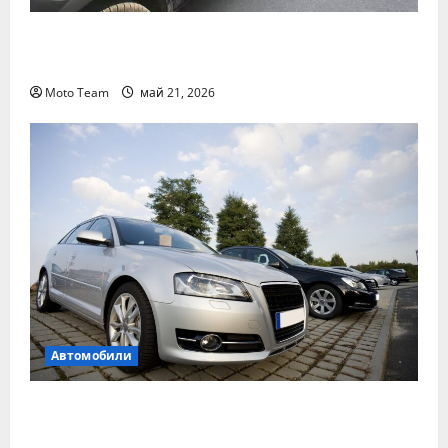
Денонощна пътна помощ в Пловдив за
всяка аварийна ситуация
Moto Team
май 21, 2026
Автомобили
Два от най-често срещаните проблеми с
дизеловите автомобили