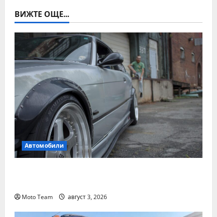
ВИЖТЕ ОЩЕ...
Автомобили
Смяна на автомобил: как да купите и
продадете разумно
Moto Team
август 3, 2026