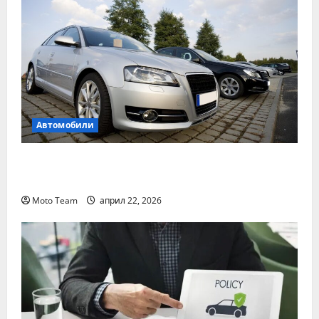
Автомобили
Два от най-често срещаните проблеми с
дизеловите автомобили
Moto Team
април 22, 2026