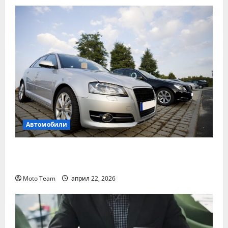
Автомобили
Два от най-често срещаните проблеми с
дизеловите автомобили
Moto Team
април 22, 2026