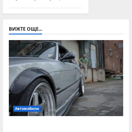
ВИЖТЕ ОЩЕ...
Автомобили
Смяна на автомобил: как да купите и
продадете разумно