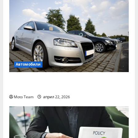
Автомобили
Два от най-често срещаните проблеми с
дизеловите автомобили
Moto Team
април 22, 2026