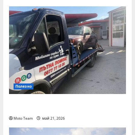
Полезно
Денонощна пътна помощ в Пловдив за
всяка аварийна ситуация
Moto Team
май 21, 2026