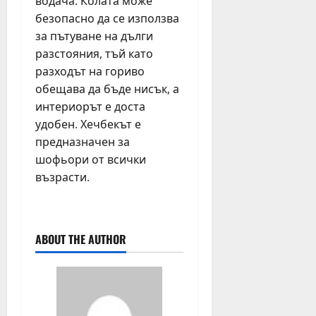
водача. Колата може
безопасно да се използва
за пътуване на дълги
разстояния, тъй като
разходът на гориво
обещава да бъде нисък, а
интериорът е доста
удобен. Хечбекът е
предназначен за
шофьори от всички
възрасти.
ABOUT THE AUTHOR