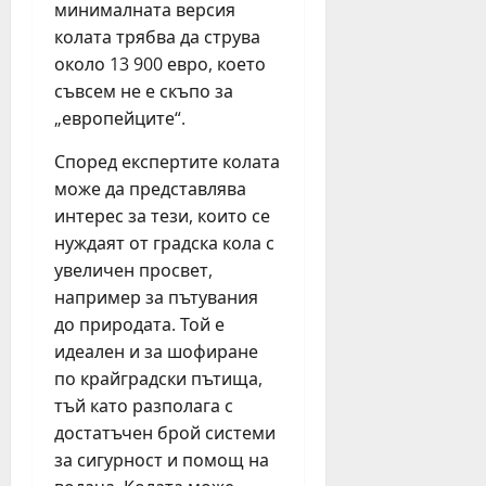
минималната версия
колата трябва да струва
около 13 900 евро, което
съвсем не е скъпо за
„европейците“.
Според експертите колата
може да представлява
интерес за тези, които се
нуждаят от градска кола с
увеличен просвет,
например за пътувания
до природата. Той е
идеален и за шофиране
по крайградски пътища,
тъй като разполага с
достатъчен брой системи
за сигурност и помощ на