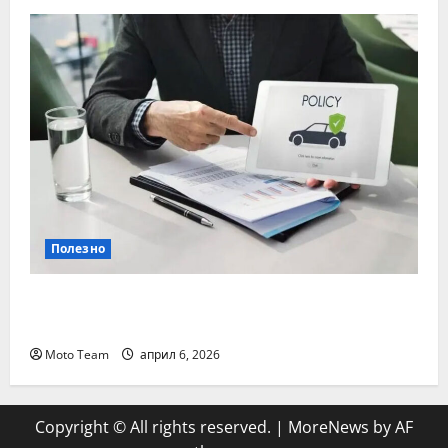
Полезно
Кога е най-важно да се направи
проверка на гражданска отговорност
Moto Team
април 6, 2026
Copyright © All rights reserved.
|
MoreNews
by AF