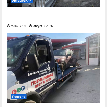
Автомобили
Смяна на автомобил: как да купите и
продадете разумно
Moto Team
август 3, 2026
Полезно