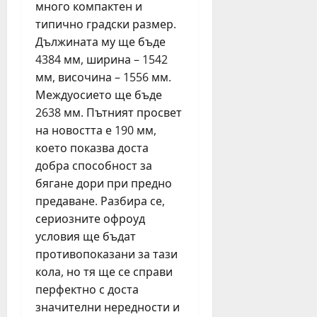
много компактен и
типично градски размер.
Дължината му ще бъде
4384 мм, ширина – 1542
мм, височина – 1556 мм.
Междуосието ще бъде
2638 мм. Пътният просвет
на новостта е 190 мм,
което показва доста
добра способност за
бягане дори при предно
предаване. Разбира се,
сериозните офроуд
условия ще бъдат
противопоказани за тази
кола, но тя ще се справи
перфектно с доста
значителни нередности и