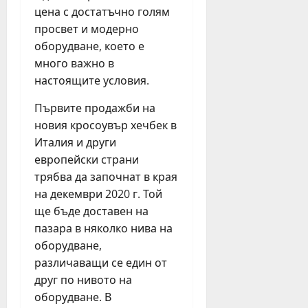
цена с достатъчно голям
просвет и модерно
оборудване, което е
много важно в
настоящите условия.
Първите продажби на
новия кросоувър хечбек в
Италия и други
европейски страни
трябва да започнат в края
на декември 2020 г. Той
ще бъде доставен на
пазара в няколко нива на
оборудване,
различаващи се един от
друг по нивото на
оборудване. В