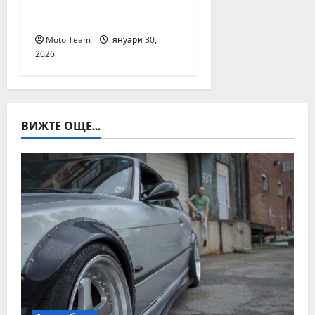
автомобил чрез ВИН
номер
Moto Team
януари 30,
2026
ВИЖТЕ ОЩЕ...