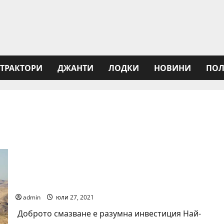
ТРАКТОРИ
ДЖАНТИ
ЛОДКИ
НОВИНИ
ПОЛ
Ръководство за моторни масла и добавки през
зимата
admin
юли 27, 2021
Доброто смазване е разумна инвестиция Най-