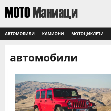
Skip
to
content
АВТОМОБИЛИ
КАМИОНИ
МОТОЦИКЛЕТИ
автомобили