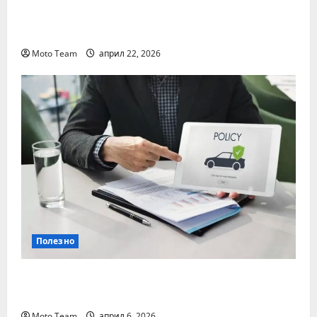
Два от най-често срещаните проблеми с
дизеловите автомобили
Moto Team
април 22, 2026
Полезно
Кога е най-важно да се направи
проверка на гражданска отговорност
Moto Team
април 6, 2026