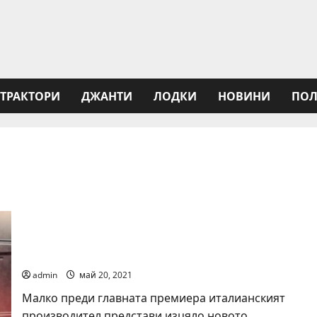
ТРАКТОРИ
ДЖАНТИ
ЛОДКИ
НОВИНИ
ПОЛ
Lamborghini Sian
admin
май 20, 2021
Малко преди главната премиера италианският
производител представи изцяло новото