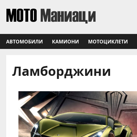
Skip
to
content
АВТОМОБИЛИ
КАМИОНИ
МОТОЦИКЛЕТИ
Ламборджини