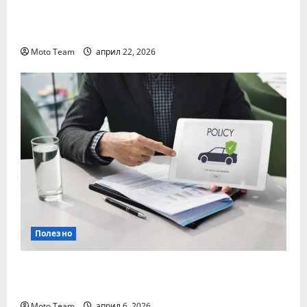
Два от най-често срещаните проблеми с
дизеловите автомобили
Moto Team
април 22, 2026
Полезно
Кога е най-важно да се направи
проверка на гражданска отговорност
Moto Team
април 6, 2026