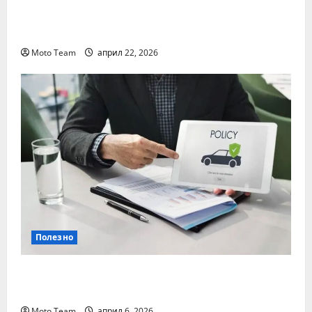
Два от най-често срещаните проблеми с
дизеловите автомобили
Moto Team
април 22, 2026
Полезно
Кога е най-важно да се направи
проверка на гражданска отговорност
Moto Team
април 6, 2026