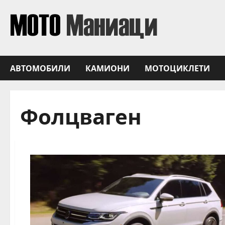
Skip
to
content
АВТОМОБИЛИ
КАМИОНИ
МОТОЦИКЛЕТИ
Фолцваген