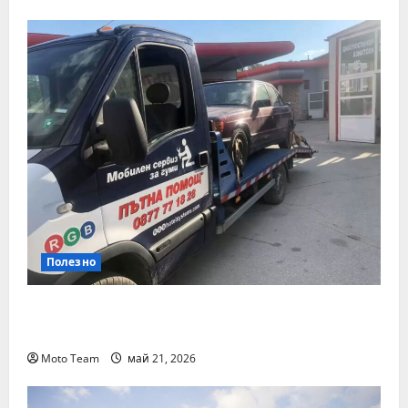
Полезно
Денонощна пътна помощ в Пловдив за
всяка аварийна ситуация
Moto Team
май 21, 2026