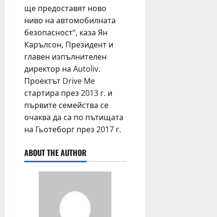
ще предоставят ново
ниво на автомобилната
безопасност“, каза Ян
Карълсон, Президент и
главен изпълнителен
директор на Autoliv.
Проектът Drive Me
стартира през 2013 г. и
първите семейства се
очаква да са по пътищата
на Гьотеборг през 2017 г.
ABOUT THE AUTHOR