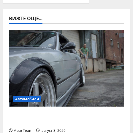
ВИЖТЕ ОЩЕ...
Автомобили
Смяна на автомобил: как да купите и
продадете разумно
Moto Team
август 3, 2026