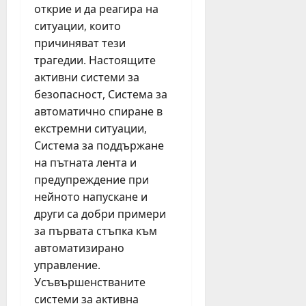
открие и да реагира на
ситуации, които
причиняват тези
трагедии. Настоящите
активни системи за
безопасност, Система за
автоматично спиране в
екстремни ситуации,
Система за поддържане
на пътната лента и
предупреждение при
нейното напускане и
други са добри примери
за първата стъпка към
автоматизирано
управление.
Усъвършенстваните
системи за активна