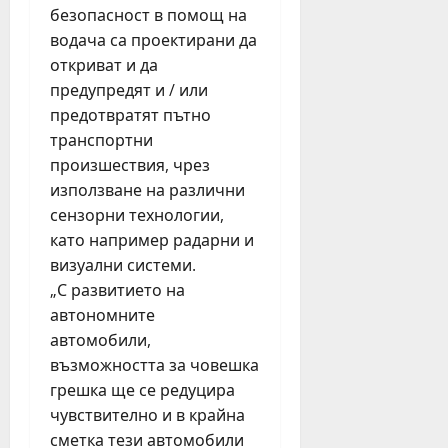
безопасност в помощ на
водача са проектирани да
откриват и да
предупредят и / или
предотвратят пътно
транспортни
произшествия, чрез
използване на различни
сензорни технологии,
като например радарни и
визуални системи.
„С развитието на
автономните
автомобили,
възможността за човешка
грешка ще се редуцира
чувствително и в крайна
сметка тези автомобили