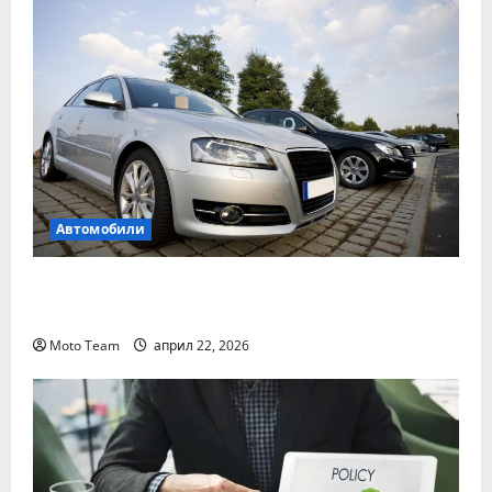
Автомобили
Два от най-често срещаните проблеми с
дизеловите автомобили
Moto Team
април 22, 2026