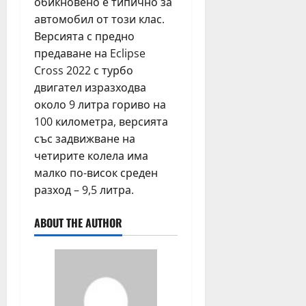
обикновено е типично за
автомобил от този клас.
Версията с предно
предаване на Eclipse
Cross 2022 с турбо
двигател изразходва
около 9 литра гориво на
100 километра, версията
със задвижване на
четирите колела има
малко по-висок среден
разход – 9,5 литра.
ABOUT THE AUTHOR