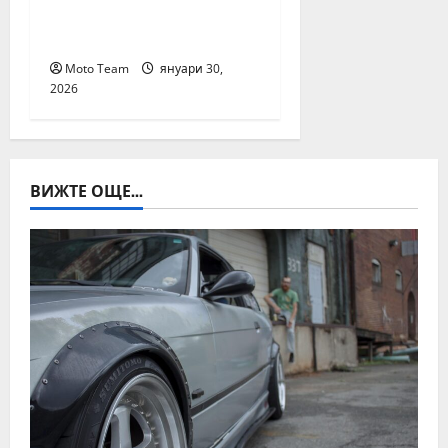
автомобил чрез ВИН
номер
Moto Team
януари 30,
2026
ВИЖТЕ ОЩЕ...