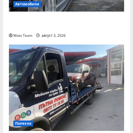
Автомобили
Смяна на автомобил: как да купите и
продадете разумно
Moto Team
август 3, 2026
Полезно