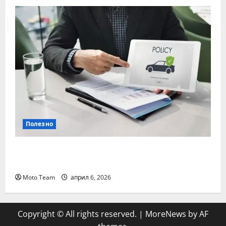
Полезно
Кога е най-важно да се направи
проверка на гражданска отговорност
Moto Team
април 6, 2026
Copyright © All rights reserved.
|
MoreNews
by AF